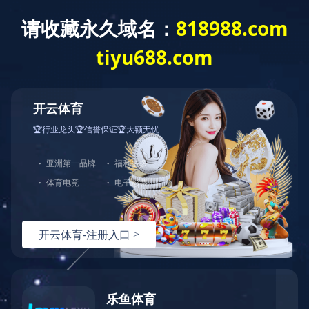
当前位置：
主页
>
产品服务
环保生态袋